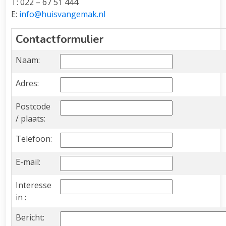
T: 022 – 67 51 444
E:
info@huisvangemak.nl
Contactformulier
Naam:
Adres:
Postcode
/ plaats:
Telefoon:
E-mail:
Interesse
in :
Bericht: