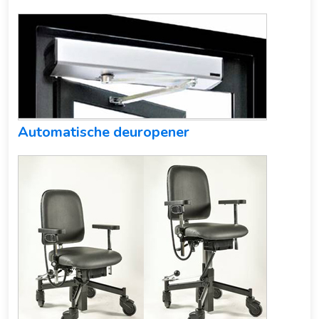
Automatische deuropener