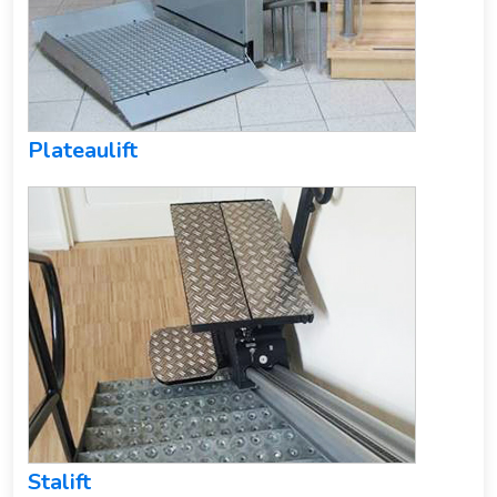
Plateaulift
Stalift