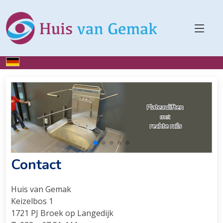
Home
Over ons
Contact
Huis van Gemak
Keizelbos 1
1721 PJ Broek op Langedijk